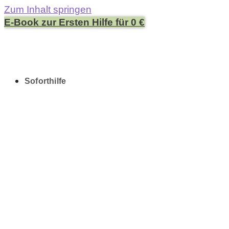
Zum Inhalt springen
E-Book zur Ersten Hilfe für 0 €
Soforthilfe