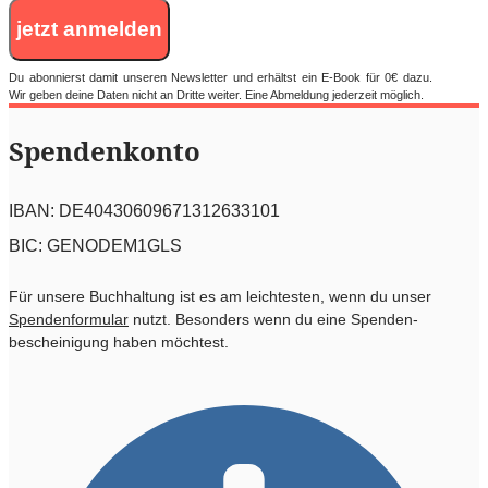
jetzt anmelden
Du abonnierst damit unseren Newsletter und erhältst ein E-Book für 0€ dazu.
Wir geben deine Daten nicht an Dritte weiter. Eine Abmeldung jederzeit möglich.
Spendenkonto
IBAN: DE40430609671312633101
BIC: GENODEM1GLS
Für unsere Buchhaltung ist es am leichtesten, wenn du unser
Spendenformular
nutzt. Besonders wenn du eine Spenden­
bescheinigung haben möchtest.