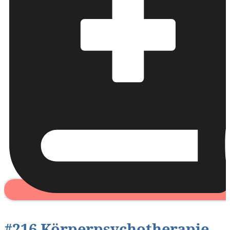
#216 Körperpsychotherapie