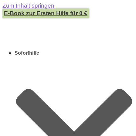
Zum Inhalt springen
E-Book zur Ersten Hilfe für 0 €
Soforthilfe