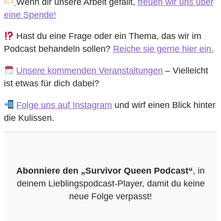
Wenn dir unsere Arbeit gefällt,
freuen wir uns über
eine Spende!
Hast du eine Frage oder ein Thema, das wir im
Podcast behandeln sollen?
Reiche sie gerne hier ein.
Unsere kommenden Veranstaltungen
– Vielleicht
ist etwas für dich dabei?
Folge uns auf Instagram
und wirf einen Blick hinter
die Kulissen.
Abonniere den „Survivor Queen Podcast“
, in
deinem Lieblings­podcast-Player, damit du keine
neue Folge verpasst!